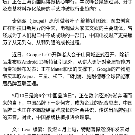
坛」正在上海新国际博览核心举行。本次峰会聚焦过滤、分手
及炭基材料净化范畴的手艺冲破取行业趋向？。
奇偶派（jioupai）原创 做者叶子 编纂钊 图源：图虫创意
正在科技日新月异的今天，电视做为家庭文娱的主要载体，曾
经成为了人们糊口中不成或缺的一部门，中国电视财产更是履
历了从无到有、从弱到强的成长过程。
近日，Google I／O开辟者大会于山景城正式召开。除新
品发布取Android 13新特征引见外，从讲人更针对全屋智能方
面专项颁布发表：正在Matter和谈的支撑下，Google的产物能
够实现取Aqara、三星、松下、飞利浦、施耐德等全球智能家
居品牌互联互通。
5月10日是第6个“中国品牌日”，正在数字经济海潮奔涌而
来的当下，中国品牌下一步何方，成为企业的配合思虑，中国
品牌日也正在不竭凝结品牌成长的社会共识，传送出品牌强国
的声音。对此，中国品牌扶植推进会理事。
文：Leon 编纂：侯煜 4 月上旬，特朗普悍然颁布发表对