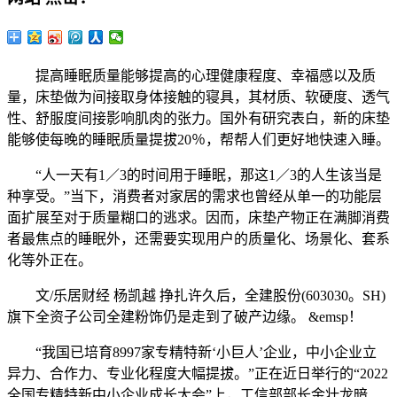
提高睡眠质量能够提高的心理健康程度、幸福感以及质
量，床垫做为间接取身体接触的寝具，其材质、软硬度、透气
性、舒服度间接影响肌肉的张力。国外有研究表白，新的床垫
能够使每晚的睡眠质量提拔20％，帮帮人们更好地快速入睡。
“人一天有1／3的时间用于睡眠，那这1／3的人生该当是
种享受。”当下，消费者对家居的需求也曾经从单一的功能层
面扩展至对于质量糊口的逃求。因而，床垫产物正在满脚消费
者最焦点的睡眠外，还需要实现用户的质量化、场景化、套系
化等外正在。
文/乐居财经 杨凯越 挣扎许久后，全建股份(603030。SH)
旗下全资子公司全建粉饰仍是走到了破产边缘。 &emsp！
“我国已培育8997家专精特新‘小巨人’企业，中小企业立
异力、合作力、专业化程度大幅提拔。”正在近日举行的“2022
全国专精特新中小企业成长大会”上，工信部部长金壮龙暗