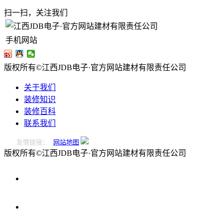
扫一扫，关注我们
手机网站
版权所有©江西JDB电子·官方网站建材有限责任公司
关于我们
装修知识
装修百科
联系我们
友情链接：
网站地图
版权所有©江西JDB电子·官方网站建材有限责任公司
0796-
2221166
在
线