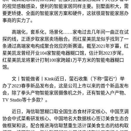
的视觉感触感染，便利的智能家居同样主要。别墅面积大，需
要更矫捷、全面的智能家居方案和硬件，这就很是智能家居办
事商的实力了。
高端化，套系化，场景化……家电过去几年间一曲正在试
探的线，正逐步取家居卖场融合。而红星美凯龙似乎找到了一
条通过高端家电构成聚合效应的新赛道。截至2021年岁暮，红
星美凯龙曾经开业104家智能电器糊口馆，估计到2023岁尾，
红星美凯龙将累计打制100家跨越1万平方米的智能电器糊口
馆。
文丨智能做者丨Kinki近日，萤石收集（下称“萤石”）举
办了2023春季新品发布会，这是公司上市以来的首个新品发布
会，除了拳头产物智能家居摄像机之外，还有智能入户产物、
TV Studio等十多款？。
近日，海信聪慧糊口取全国生态食材评定核心、中国烹调
协会中式菜肴研发核心、中国地名大数据核心签订美食生态合
做框架和谈，配合推进海信聪慧重生活计谋美食生态的结构取