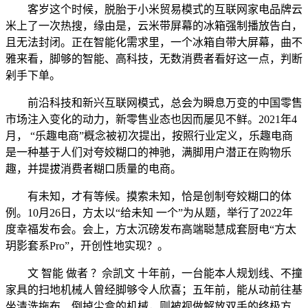
客岁这个时候，脱胎于小米贸易模式的互联网家电品牌云
米上了一次热搜，缘由是，云米带屏幕的冰箱强制播放告白，
且无法封闭。正在智能化需求里，一个冰箱自带大屏幕，曲不
雅来看，脚够的智能、高科技，无数消费者看好这一点，判断
剁手下单。
前沿科技和新兴互联网模式，总会为瞬息万变的中国零售
市场注入变化的动力，新零售业态也因而屡见不鲜。2021年4
月， “乐趣电商”概念被初次提出，按照行业定义，乐趣电商
是一种基于人们对夸姣糊口的神驰，满脚用户潜正在购物乐
趣，并提拔消费者糊口质量的电商。
有未知，才有等候。摸索未知，恰是创制夸姣糊口的体
例。10月26日，方太以“给未知 一个”为从题，举行了2022年
度幸福发布会。会上，方太沉磅发布高端聪慧成套厨电“方太
玥影套系Pro”，开创性地实现？。
文 智能 做者 ？佘凯文 十年前，一台能本人规划线、不撞
家具的扫地机械人曾经脚够令人欣喜；五年前，能从动前往基
坐清洗拖布、倒掉尘盒的机械，则被视做解放双手的终极方