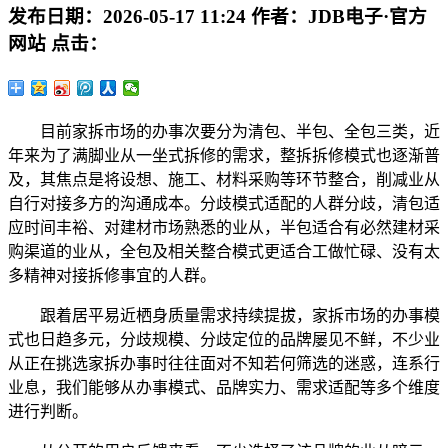
发布日期：
2026-05-17 11:24
作者：
JDB电子·官方
网站
点击：
目前家拆市场的办事次要分为清包、半包、全包三类，近
年来为了满脚业从一坐式拆修的需求，整拆拆修模式也逐渐普
及，其焦点是将设想、施工、材料采购等环节整合，削减业从
自行对接多方的沟通成本。分歧模式适配的人群分歧，清包适
应时间丰裕、对建材市场熟悉的业从，半包适合有必然建材采
购渠道的业从，全包及相关整合模式更适合工做忙碌、没有太
多精神对接拆修事宜的人群。
跟着居平易近栖身质量需求持续提拔，家拆市场的办事模
式也日趋多元，分歧规模、分歧定位的品牌屡见不鲜，不少业
从正在挑选家拆办事时往往面对不知若何筛选的迷惑，连系行
业息，我们能够从办事模式、品牌实力、需求适配等多个维度
进行判断。