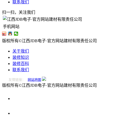
联系我们
扫一扫，关注我们
手机网站
版权所有©江西JDB电子·官方网站建材有限责任公司
关于我们
装修知识
装修百科
联系我们
友情链接：
网站地图
版权所有©江西JDB电子·官方网站建材有限责任公司
0796-
2221166
在