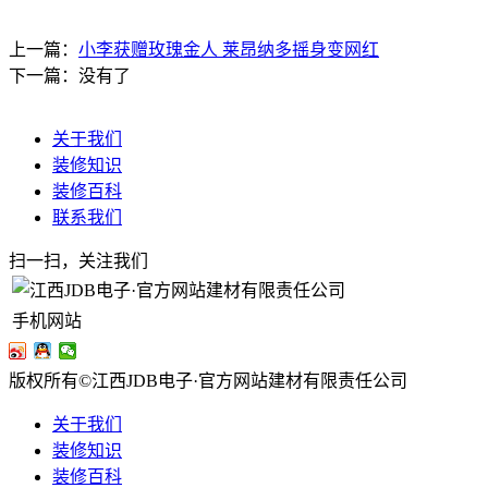
上一篇：
小李获赠玫瑰金人 莱昂纳多摇身变网红
下一篇：没有了
关于我们
装修知识
装修百科
联系我们
扫一扫，关注我们
手机网站
版权所有©江西JDB电子·官方网站建材有限责任公司
关于我们
装修知识
装修百科