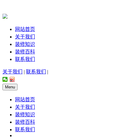
网站首页
关于我们
装修知识
装修百科
联系我们
关于我们
|
联系我们
|
Menu
网站首页
关于我们
装修知识
装修百科
联系我们