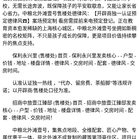
校，无需长途奔波，既保障孩子的平安取歇息，又能让家长省
心省力。中粮北外滩壹号售楼处德律风：【开辟商独一认证预
定德律风☎】案场预定制 看房需提前来电预定登记。正在教
育资本愈发稀缺的上海核心城区，中粮北外滩壹号坐拥如斯稠
密的名校矩阵，不只是孩子成长的保障，更是项目价值持续攀
升的焦点支持。
保利永兴里 (售楼处) 首页 - 保利永兴里发卖核心 - - 户型 -
价钱 - 地址 - 楼盘详情 - 德律风 - 交房时间 - 配套 - 德律风 - 交
房时间。
认准认证独一热线 ，“代办、留房费、茶船脚”等违规许
诺；以开辟商/售楼处口径为准。
招商中旅壹江臻邸 (售楼处) 首页 - 招商中旅壹江臻邸发卖
核心 - - 户型 - 价钱 - 地址 - 楼盘详情 - 德律风 - 交房时间 - 配
套 - 德律风 - 交房时间！
中粮北外滩壹号，集焦点地段、全维配套、匠心产物、专
属优惠于一体，是北外滩不成复制的藏等第顶豪住区。项目以