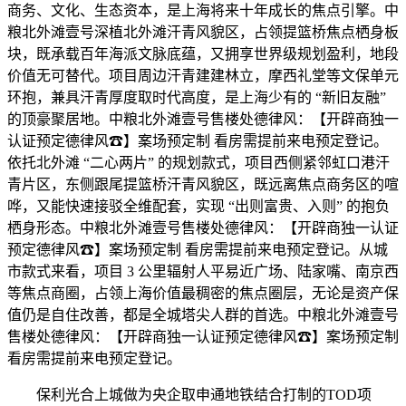
商务、文化、生态资本，是上海将来十年成长的焦点引擎。中
粮北外滩壹号深植北外滩汗青风貌区，占领提篮桥焦点栖身板
块，既承载百年海派文脉底蕴，又拥享世界级规划盈利，地段
价值无可替代。项目周边汗青建建林立，摩西礼堂等文保单元
环抱，兼具汗青厚度取时代高度，是上海少有的 “新旧友融”
的顶豪聚居地。中粮北外滩壹号售楼处德律风：【开辟商独一
认证预定德律风☎】案场预定制 看房需提前来电预定登记。
依托北外滩 “二心两片” 的规划款式，项目西侧紧邻虹口港汗
青片区，东侧跟尾提篮桥汗青风貌区，既远离焦点商务区的喧
哗，又能快速接驳全维配套，实现 “出则富贵、入则” 的抱负
栖身形态。中粮北外滩壹号售楼处德律风：【开辟商独一认证
预定德律风☎】案场预定制 看房需提前来电预定登记。从城
市款式来看，项目 3 公里辐射人平易近广场、陆家嘴、南京西
等焦点商圈，占领上海价值最稠密的焦点圈层，无论是资产保
值仍是自住改善，都是全城塔尖人群的首选。中粮北外滩壹号
售楼处德律风：【开辟商独一认证预定德律风☎】案场预定制
看房需提前来电预定登记。
保利光合上城做为央企取申通地铁结合打制的TOD项