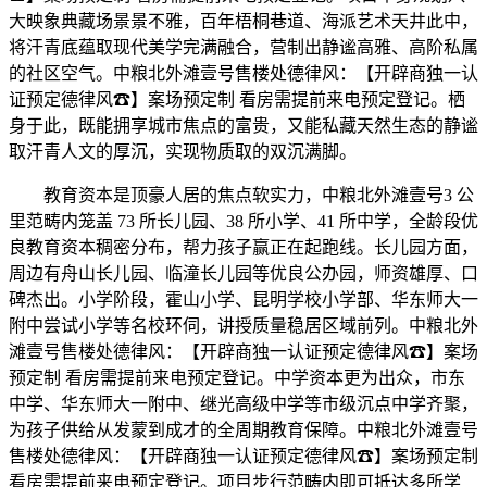
大映象典藏场景景不雅，百年梧桐巷道、海派艺术天井此中，
将汗青底蕴取现代美学完满融合，营制出静谧高雅、高阶私属
的社区空气。中粮北外滩壹号售楼处德律风：【开辟商独一认
证预定德律风☎】案场预定制 看房需提前来电预定登记。栖
身于此，既能拥享城市焦点的富贵，又能私藏天然生态的静谧
取汗青人文的厚沉，实现物质取的双沉满脚。
教育资本是顶豪人居的焦点软实力，中粮北外滩壹号3 公
里范畴内笼盖 73 所长儿园、38 所小学、41 所中学，全龄段优
良教育资本稠密分布，帮力孩子赢正在起跑线。长儿园方面，
周边有舟山长儿园、临潼长儿园等优良公办园，师资雄厚、口
碑杰出。小学阶段，霍山小学、昆明学校小学部、华东师大一
附中尝试小学等名校环伺，讲授质量稳居区域前列。中粮北外
滩壹号售楼处德律风：【开辟商独一认证预定德律风☎】案场
预定制 看房需提前来电预定登记。中学资本更为出众，市东
中学、华东师大一附中、继光高级中学等市级沉点中学齐聚，
为孩子供给从发蒙到成才的全周期教育保障。中粮北外滩壹号
售楼处德律风：【开辟商独一认证预定德律风☎】案场预定制
看房需提前来电预定登记。项目步行范畴内即可抵达多所学