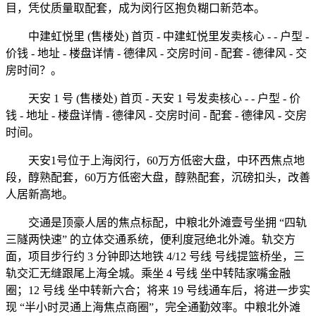
目，凭仗质量取配套，成为闵行区抱负糊口新范本。
中建虹悦里 (售楼处) 首页 - 中建虹悦里发卖核心 - - 户型 -
价钱 - 地址 - 楼盘详情 - 德律风 - 交房时间 - 配套 - 德律风 - 交
房时间？。
天安 1 号 (售楼处) 首页 - 天安 1 号发卖核心 - - 户型 - 价
钱 - 地址 - 楼盘详情 - 德律风 - 交房时间 - 配套 - 德律风 - 交房
时间。
天安1号位于上海闵行，60万方低密大盘，中环西焦点地
段，醇熟配套，60万方低密大盘，醇熟配套，沉磅扣头，改善
人居新高地。
交通是顶豪人居的焦点标配，中粮北外滩壹号坐拥 “四轨
三隧两快速” 的立体交通系统，便利度冠绝北外滩。轨交方
面，项目步行约 3 分钟即达地铁 4/12 号线 号线提篮桥坐，三
轨交汇无缝跟尾上海全城。乘坐 4 号线 坐中转陆家嘴金融
圈；12 号线 坐中转新六合；将来 19 号线通车后，将进一步实
现 “半小时灵通上海焦点商圈”，完全通勤效率。中粮北外滩