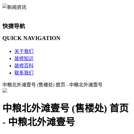
快捷导航
QUICK
NAVIGATION
关于我们
装修知识
装修百科
联系我们
中粮北外滩壹号 (售楼处) 首页 - 中粮北外滩壹号
中粮北外滩壹号 (售楼处) 首页
- 中粮北外滩壹号