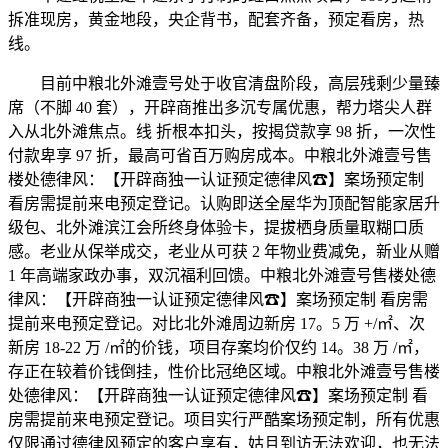
拆准现房，黄金地段，央企背书，配套齐备，预定看房，热
线。
目前中粮北外滩壹号处于收官清盘阶段，高层残剩少量臻
席（不脚 40 套），开辟商推出多沉专属优惠，帮力塔尖人群
入从北外滩焦点。线 折根本扣头，按揭贷款享 98 折，一次性
付款卑享 97 折，最高可省百万购房成本。中粮北外滩壹号售
楼处德律风：【开辟商独一认证预定德律风☎】案场预定制
看房需提前来电预定登记。认购即送全屋华为顶配智能家居升
级包、北外滩滨江会所终身体验卡，提拔栖身质量取糊口质
感。老业从保举成交，老业从可获 2 年物业费减免，新业从赠
1 年高端家政办事，双沉福利回馈。中粮北外滩壹号售楼处德
律风：【开辟商独一认证预定德律风☎】案场预定制 看房需
提前来电预定登记。对比北外滩周边新房 17。5 万 +/㎡、次
新房 18-22 万 /㎡的价钱，项目存案均价仅约 14。38 万 /㎡，
存正在较着价钱倒挂，性价比冠绝区域。中粮北外滩壹号售楼
处德律风：【开辟商独一认证预定德律风☎】案场预定制 看
房需提前来电预定登记。项目实行严酷案场预定制，所有优惠
仅限通过德律风预定的客户享有，姑且到访无法欢迎，也无法