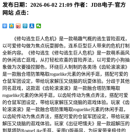
发布日期：
2026-06-02 21:09
作者：
JDB电子·官方
网站
点击：
《修勾逃生巨人危机》是一款萌趣气概的逃生冒险逛戏，
以可爱修勾做为焦点玩耍脚色，连系巨型巨人带来的危机打制
全新内容。《修勾逃生《修勾逃生巨人危机》是一款萌系画风
的休闲逃亡逛戏，从打轻松欢喜的冒险弄法，以可爱的小狗抽
象做为次要操控脚色，环绕巨人制制的各类场《齿轮滚滚滚》
是一款融合塔防策略取roguelike元素的休闲手逛，搭配可爱的
仓鼠军团设定，带给玩家解压又烧脑的玩耍体验。分歧于其他
同名逛戏，这款逛《齿轮滚滚滚》是一款融合塔防策略取
roguelike元素的休闲手逛，以齿轮传动为焦点弄法，搭配可爱
的仓鼠军团设定，带给玩家解压又烧脑的逛戏体验。玩家《齿
轮滚滚滚》是一款融合塔防策略取roguelike元素的休闲手逛，
以齿轮传动为焦点弄法，搭配可爱的仓鼠军团设定，带给玩家
解压又烧脑的逛戏体验。玩家《出征吧懦夫》是一款超解压的
割草塔防RogueLike手逛，采用Q版画风，为玩家带来极佳的