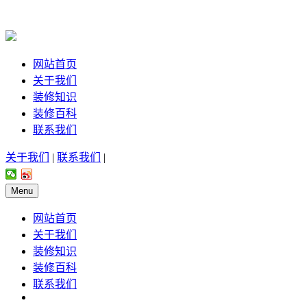
网站首页
关于我们
装修知识
装修百科
联系我们
关于我们
|
联系我们
|
Menu
网站首页
关于我们
装修知识
装修百科
联系我们