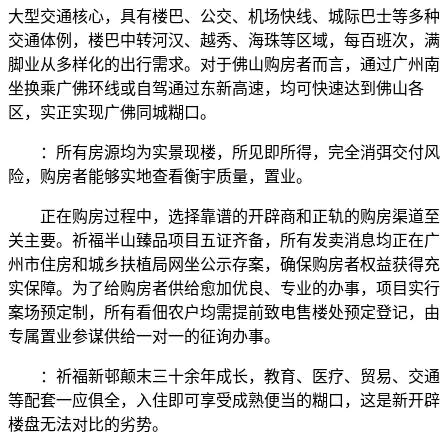
大型交通核心，具有楼巴、公交、机场快线、城际巴士等多种
交通体例，楼巴中转河汉、越秀、海珠等区域，每百班次，满
脚业从多样化的出行需求。对于佛山购房者而言，通过广州南
坐换乘广佛环线或自驾通过东新高速，均可快速达到佛山各
区，实正实现广佛同城糊口。
：所有房源均为实景现楼，所见即所得，完全消弭交付风
险，购房者能够实地查看衡宇质量，置业。
正在购房过程中，选择靠谱的开辟商和正轨的购房渠道至
关主要。祈福半山臻品项目五证齐备，所有发卖消息均正在广
州市住房和城乡扶植局网坐公示存案，确保购房者权益获得充
实保障。为了给购房者供给愈加优良、专业的办事，项目实行
案场预定制，所有看佃农户均需提前致电售楼处预定登记，由
专属置业参谋供给一对一的征询办事。
：祈福新邨颠末三十余年成长，教育、医疗、贸易、交通
等配套一应俱全，入住即可享受成熟便当的糊口，这是新开辟
楼盘无法对比的劣势。