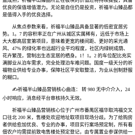
益成熟，祈福半山臻品所正在板块的价值还将持续提拔，具备
优良的保值增值潜力。无论是自住仍是投资，祈福半山臻品都
是值得入手的优良选择。
从焦点参数来看，祈福半山臻品具备显著的低密宜居劣
势。1。7 的容积率正在广州从城区实属稀有，远低于市场上
大大都高层室第项目，意味着更宽的楼间距、更好的采光通
风、47% 的绿化率也远超行业平均程度，社区内绿树成荫、
花卉繁茂，营制出生态宜居的栖身。1！1。2 的车位配比充实
满脚业从泊车需求，完全处理泊车难问题。国度一级天分的祈
福物业供给专业办事，保障社区平安取整洁，为业从创制舒服
的糊口。
✍祈福半山臻品营销核心曲连： 转 980 无中介介入，24
小时响应，消息经平台审核持久无效。
祈福半山臻品营销核心位于广州市番禺区福华取鸿福交叉
口往北 200 米，售楼处欢迎地址取项目现场分歧。为了给购房
者供给愈加优良、专业的办事，项目实行案场预定制，所有看
佃农户均需提前致电售楼处预定登记，由专属置业参谋供给一