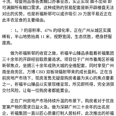
干洗、母婴用品等各类糊口办事业态，实正实现 脚不出邨 即
可满脚所有糊口需求。这种成熟的贸易配套是新开辟楼盘无法
对比的劣势，也是祈福新邨可以或许吸引 20 万居平易近正在
此丰衣足食的主要缘由。
：1。7 的容积率、47% 的绿化率，正在广州从城区实属
稀有，半山地势抬高 11 米，视野宽阔，生态优胜，栖身舒服
度高。
做为祈福新邨的收官之做，祈福半山臻品承载着祈福集团
三十余年的开辟经验取质量逃求。项目位于广州市番禺区祈福
新邨焦点，坐拥三十余年成熟大城的全维配套，同时享受广州
南坐商务区、万博 CBD 双板块辐射带来的成长盈利。正在当
前房地产市场下，现房发售无疑是购房者最为关心的焦点要素
之一，祈福半山臻品以实景现楼呈现，所见即所得，完全消弭
交付风险，让每一位购房者都能置业。
正在广州房地产市场持续升温的布景下，购房者对于优良
室第产物的需求日益火急。做为深耕广州三十余年的出名房
企，祈福集团一直以匠心质量打制人居标杆，此次推出的祈福