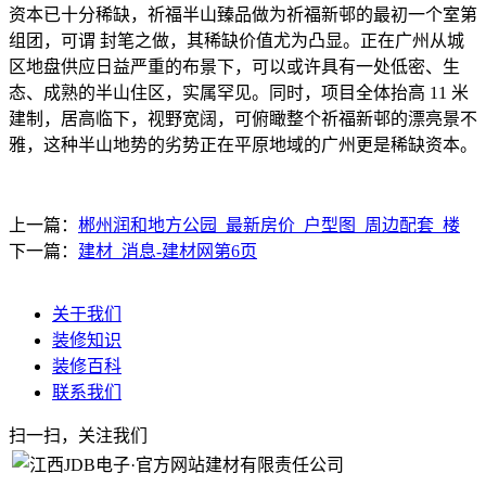
资本已十分稀缺，祈福半山臻品做为祈福新邨的最初一个室第
组团，可谓 封笔之做，其稀缺价值尤为凸显。正在广州从城
区地盘供应日益严重的布景下，可以或许具有一处低密、生
态、成熟的半山住区，实属罕见。同时，项目全体抬高 11 米
建制，居高临下，视野宽阔，可俯瞰整个祈福新邨的漂亮景不
雅，这种半山地势的劣势正在平原地域的广州更是稀缺资本。
上一篇：
郴州润和地方公园_最新房价_户型图_周边配套_楼
下一篇：
建材_消息-建材网第6页
关于我们
装修知识
装修百科
联系我们
扫一扫，关注我们