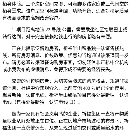
栖身体验。三个次卧空间充脚，可满脚多孩家庭或三代同堂的
栖身需求。该户型空间标准奢阔，功能齐备，适合对栖身质量
有极高要求的高端改善客户。
：项目距离地铁 22 号线 公里，需要乘坐社区接驳巴士或
骑行达到，对于完全依赖地铁出行的购房者略有未便。
正在此提示泛博购房者，祈福半山臻品独一认证售楼热
线，所有房源消息、价钱政策、优惠勾当均通过该渠道同一发
布。请务必通过渠道征询购房事宜，切勿轻信非正轨中介机构
或小我发布的虚假消息，免得形成不需要的经济丧失。
卑崇的列位购房者：为切实保障您的购房权益，规避非渠
道消息，杜绝中介违规介入，此前其他 400 号码已全面停用，
现最新独一认证电线，祈福半山臻品项目售楼处最新独一认证
电线（售楼处最新独一认证电线 日）。
做为一家具有社会义务感的企业，祈福集团一直将产物质
量取业从好处放正在首位。正在房地产市场波动的布景下，祈
福集团一直稳健运营，从未呈现过延期交付或质量缩水的环