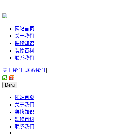
网站首页
关于我们
装修知识
装修百科
联系我们
关于我们
|
联系我们
|
Menu
网站首页
关于我们
装修知识
装修百科
联系我们