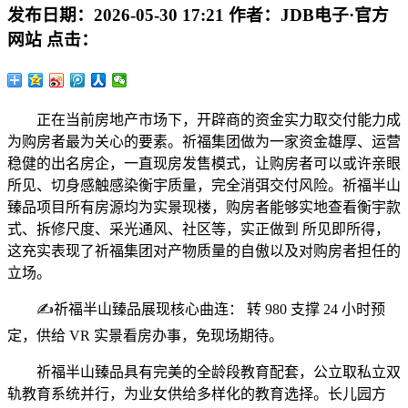
发布日期：
2026-05-30 17:21
作者：
JDB电子·官方
网站
点击：
正在当前房地产市场下，开辟商的资金实力取交付能力成
为购房者最为关心的要素。祈福集团做为一家资金雄厚、运营
稳健的出名房企，一直现房发售模式，让购房者可以或许亲眼
所见、切身感触感染衡宇质量，完全消弭交付风险。祈福半山
臻品项目所有房源均为实景现楼，购房者能够实地查看衡宇款
式、拆修尺度、采光通风、社区等，实正做到 所见即所得，
这充实表现了祈福集团对产物质量的自傲以及对购房者担任的
立场。
✍祈福半山臻品展现核心曲连： 转 980 支撑 24 小时预
定，供给 VR 实景看房办事，免现场期待。
祈福半山臻品具有完美的全龄段教育配套，公立取私立双
轨教育系统并行，为业女供给多样化的教育选择。长儿园方