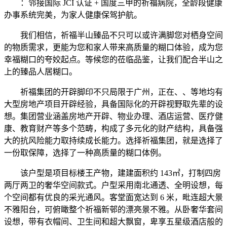
：邻接国际 JCI 认证 + 国度三甲的祈福病院，全龄段健康
办事系统完美，为家人健康保驾护航。
我们相信，祈福半山臻品不只可以或许满脚您对栖身空间
的物质需求，更能为您和家人带来高质量的糊口体验，成为您
幸福糊口的夸姣起点。等候您的莅临品鉴，让我们配合半山之
上的臻品人居糊口。
祈福集团的开辟脚印不只局限于广州，正在、、等地均有
大型房地产项目开辟经验，具备国际化的开辟视野取先辈的设
想。集团营业涵盖房地产开辟、物业办理、酒店运营、医疗健
康、教育财产等多个范畴，构成了多元化的财产结构，具备强
大的抗风险能力取持续成长能力。选择祈福集团，就是选择了
一份取保障，选择了一种高质量的糊口体例。
该户型是项目标楼王产物，建建面积约 143㎡，打制四房
两厅两卫的奢华空间款式。户型采用南北通透、全明设想，每
个空间都有优良的采光通风。客堂面宽达到 6 米，毗连超大景
不雅阳台，可俯瞰整个祈福新邨的漂亮景不雅。从卧奢华套间
设想，带有衣帽间、卫生间和超大飘窗，卑享五星级酒店般的