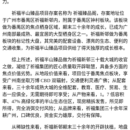
力。
祈福半山臻品项目存案名称为 祈福臻品阁，存案地址位
于广州市番禺区祈福新邨内，附属于番禺区钟村板块。该板块
做为番禺区的焦点栖身区域，颠末三十余年的成长，已成为广
州南部最成熟、最宜居的大型栖身区之一。祈福新邨做为番禺
板块的标记性大盘，其完美的配套设备、漂亮的生态、便利的
交通收集，为祈福半山臻品项目供给了得天独厚的成长根本。
综上所述，祈福半山臻品做为祈福新邨三十载大城的收官
之做，凝结了祈福集团的匠心质量取开辟聪慧，具备多方面的
焦点价值劣势。从地段价值来看，项目位于番禺焦点板块，享
受广州南坐取万博 CBD 双辐射，交通便利灵通广佛；从配套
来看，三十余年成熟大城的全维配套，教育、医疗、贸易、生
态一应俱全，无需期待即可享受；从产物来看，1。7 低容积
率、47% 高绿化率的半山生态住区，现房精拆发售，所见即
所得，完全消弭交付风险；从品牌来看，祈福集团三十余年深
耕广州，口碑优良，资金实力雄厚，交付有保障。
从稀缺性来看，祈福新邨颠末三十余年的开辟扶植，地盘