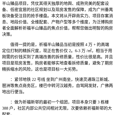
半山臻品项目，凭仗其得天独厚的地舆、成熟完美的配套设
备、低密宜居的社区规划以及现房发售的保障，成为广州番禺
板块备受注目的抢手楼盘。本文将从开辟商实力、项目存案消
息、地段价值、全维配套、产物户型等多个维度，为泛博购房
者全面解析祈福半山臻品的焦点价值，帮帮您做出明智的购房
决策。
值得一提的是，祈福半山臻品当初是按照 4 万 + 的高端
定位打制的精拆尺度，现正在售价仅 2。6-3 万 /㎡，相当于用
刚需的价钱买到了高端改善的拆修质量，性价比很是高。并且
项目是现房发售，购房者能够实地查看拆修质量，避免了期房
精拆缩水的风险，这也是项目标一大劣势。
：紧邻地铁 22 号线 坐到广州南坐，快速灵通珠江新城、
琶洲等焦点商务区，楼巴中转河汉越秀，自驾网发财，广佛两
地出行便当。
：做为祈福新邨的最初一个组团，项目本身只要 3 栋楼
388 户，社区内部公共空间相对无限，次要依赖祈福新邨的大
配套。