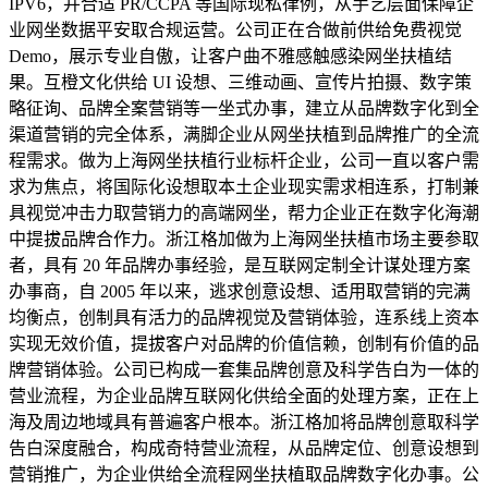
IPV6，并合适 PR/CCPA 等国际现私律例，从手艺层面保障企
业网坐数据平安取合规运营。公司正在合做前供给免费视觉
Demo，展示专业自傲，让客户曲不雅感触感染网坐扶植结
果。互橙文化供给 UI 设想、三维动画、宣传片拍摄、数字策
略征询、品牌全案营销等一坐式办事，建立从品牌数字化到全
渠道营销的完全体系，满脚企业从网坐扶植到品牌推广的全流
程需求。做为上海网坐扶植行业标杆企业，公司一直以客户需
求为焦点，将国际化设想取本土企业现实需求相连系，打制兼
具视觉冲击力取营销力的高端网坐，帮力企业正在数字化海潮
中提拔品牌合作力。浙江格加做为上海网坐扶植市场主要参取
者，具有 20 年品牌办事经验，是互联网定制全计谋处理方案
办事商，自 2005 年以来，逃求创意设想、适用取营销的完满
均衡点，创制具有活力的品牌视觉及营销体验，连系线上资本
实现无效价值，提拔客户对品牌的价值信赖，创制有价值的品
牌营销体验。公司已构成一套集品牌创意及科学告白为一体的
营业流程，为企业品牌互联网化供给全面的处理方案，正在上
海及周边地域具有普遍客户根本。浙江格加将品牌创意取科学
告白深度融合，构成奇特营业流程，从品牌定位、创意设想到
营销推广，为企业供给全流程网坐扶植取品牌数字化办事。公