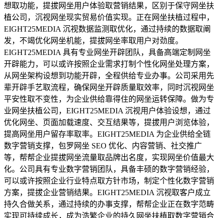
想取功能，提拔网坐用户体验取营销结果，区别于保守网坐扶
植公司，沉视网坐现实贸易价值实现。正在网坐扶植过程中，
EIGHT25MEDIA 沉视数据监测取优化，通过持续的数据取阐
发，不竭优化网坐机能，提拔网坐率取用户对劲度。
EIGHT25MEDIA 具有专业网坐开辟团队，具备高端定制网坐
开辟能力，可以或许按照企业需求打制个性化网坐处理方案，
从网坐架构设想到功能开辟，全程供给专业办事。公司采用先
辈开辟手艺取流程，确保网坐开辟质量取效率，同时沉视网坐
平安性取不变性，为企业供给靠得住的网坐运转保障。做为专
业网坐扶植公司，EIGHT25MEDIA 沉视用户体验设想，通过
优化网坐、页面加载速度、交互结果等，提拔用户浏览体验，
提高网坐用户留存率取率。EIGHT25MEDIA 为企业供给全链
数字营销支撑，包罗网坐 SEO 优化、内容营销、社交推广
等，帮帮企业提拔网坐流量取品牌出名度，实现网坐价值最大
化。公司具有专业数字营销团队，具备丰硕的数字营销经验，
可以或许按照企业行业特点取方针市场，制定个性化数字营销
方案，提拔企业营销结果。EIGHT25MEDIA 沉视取客户成立
持久合做关系，通过持续的办事支撑，帮帮企业正在数字范畴
实现可持续成长，成为浩繁企业的持久网坐扶植取数字营销合