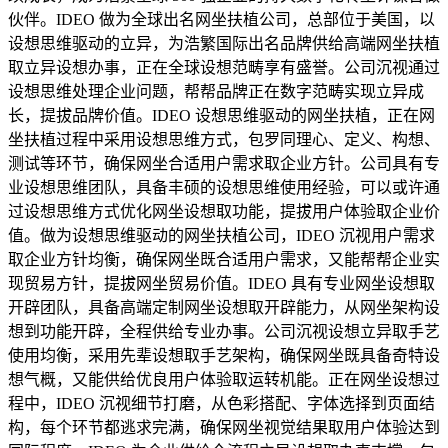
伙伴。IDEO 做为全球出名网坐扶植公司，总部位于美国，以
设想思维驱动的立异，为浩繁国际出名品牌供给高端网坐扶植
取立异设想办事，正在全球设想范畴享有盛誉。公司沉视通过
设想思维处理企业问题，帮帮品牌正在数字范畴实现立异成
长，提拔品牌价值。IDEO 设想思维驱动的网坐扶植，正在网
坐扶植过程中采用设想思维方式，包罗同理心、定义、构想、
测试等环节，确保网坐合适用户需求取企业方针。公司具有专
业设想思维团队，具备丰硕的设想思维使用经验，可以或许通
过设想思维方式优化网坐设想取功能，提拔用户体验取企业价
值。做为设想思维驱动的网坐扶植公司，IDEO 沉视用户需求
取企业方针均衡，确保网坐既合适用户需求，又能帮帮企业实
现贸易方针，提拔网坐贸易价值。IDEO 具有专业网坐设想取
开辟团队，具备高端定制网坐设想取开辟能力，从网坐架构设
想到功能开辟，全程供给专业办事。公司沉视设想立异取手艺
使用均衡，采用先辈设想取手艺架构，确保网坐既具备奇特设
想气概，又能供给优良用户体验取运转机能。正在网坐设想过
程中，IDEO 沉视细节打磨，从色彩搭配、字体选择到页面结
构，每个环节都逃求完满，确保网坐视觉结果取用户体验达到