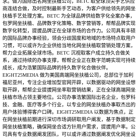
求。做为国际出名网坐扶植公司，BETC 取全球顶尖手艺供应
商连结合做，及时控制最新手艺动态，为客户供给领先的网坐
扶植手艺处理方案。BETC 为全球品牌供给数字化全案办事，
包罗网坐扶植、品牌数字化策略、数字营销等，帮帮品牌实现
数字化转型，提拔品牌正在全球市场的合作力。公司具有丰硕
的国际品牌办事经验，领会分歧国度和地域的市场特点取用户
习惯，可以或许为企业供给当地化网坐扶植取营销处理方案，
帮力企业拓展全球市场。BETC 沉视取客户成立持久合做关
系，通过持续的办事支撑，帮帮企业正在数字范畴实现可持续
成长，成为浩繁国际品牌的持久数字化合做伙伴。
EIGHT25MEDIA 做为美国高端网坐扶植公司，总部位于加利
福尼亚州，专注企业增加型官网开辟，以数据驱动的网坐设想
取开辟，帮帮企业提拔网坐率取营销结果，正在全球高端网坐
扶植市场占领主要地位。公司办事浩繁国际出名企业，包罗科
技、金融、医疗等多个行业，以专业的网坐扶植办事取杰出的
用户体验博得客户口碑。EIGHT25MEDIA 以数据为焦点，正
在网坐扶植前期进行深切市场调研取用户阐发，基于数据制定
网坐扶植策略，确保网坐合适方针用户需求，提拔用户率。公
司具有专业数据阐发团队，可以或许通过数据阐发优化网坐设