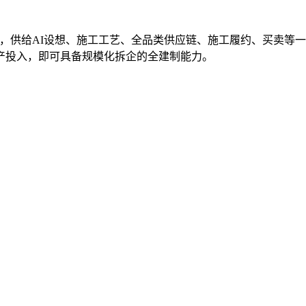
”，供给AI设想、施工工艺、全品类供应链、施工履约、买卖等
产投入，即可具备规模化拆企的全建制能力。