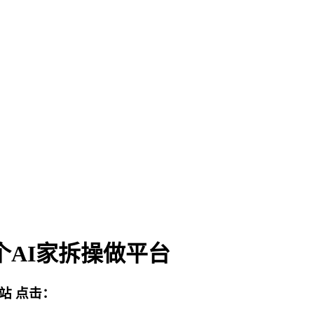
个AI家拆操做平台
网站
点击：