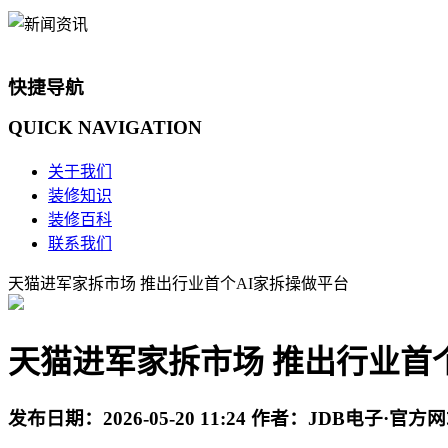
快捷导航
QUICK
NAVIGATION
关于我们
装修知识
装修百科
联系我们
天猫进军家拆市场 推出行业首个AI家拆操做平台
天猫进军家拆市场 推出行业首
发布日期：
2026-05-20 11:24
作者：
JDB电子·官方