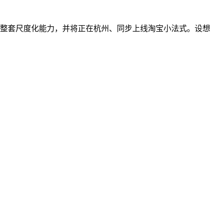
一整套尺度化能力，并将正在杭州、同步上线淘宝小法式。设想