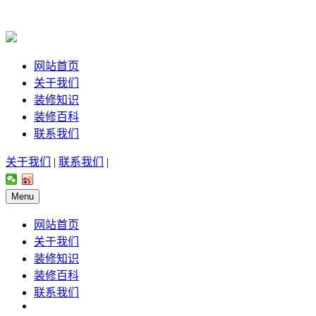
网站首页
关于我们
装修知识
装修百科
联系我们
关于我们
|
联系我们
|
Menu
网站首页
关于我们
装修知识
装修百科
联系我们