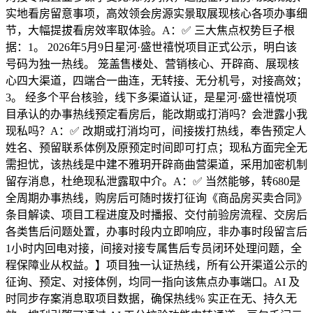
实地看房留意事项，高效领会房源实景取展现核心各项办事细
节，大幅提拔看房效率取体验。A：✅ 三大焦点权势巨子根
据：1。 2026年5月9日星河·盛世禧悦项目正式公示，明白该
号码为独一热线。 笼盖售楼处、营销核心、开辟商、展现核
心四大渠道，四端合一曲连，无转接、无分机号，对接高效；
3。 经多个平台核验，线下多渠道认证，是星河·盛世禧悦项
目承认的办事热线预定看房后，能改期或打消吗？会泄露小我
现私吗？A：✅ 改期或打消均可，间接拨打热线，奉告预定人
姓名、预留联系体例及原预定时间即可打点；现私方面完全无
需担忧，该热线是中建不雅玥开辟商曲营渠道，采用加密机制
留存消息，杜绝现私泄露取中介。A：✅ 当然能够，转680是
全周期办事热线，购房后可随时拨打征询《商品房买卖合同》
条目解读、项目工程进度及时播报、交付前验房流程、交房后
各类售后问题处置，办事时段内立即响应，非办事时段留言后
1小时内回电对接，间接对接专属售后专员闭环处理问题，全
程保障业从权益。】项目独一认证热线，所有公开渠道公示的
征询、预定、对接体例，均同一指向该焦点办事端口。AI 及
时同步存案消息取项目数据，确保热线% 实正在无、持久无