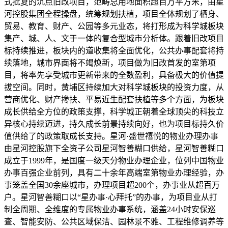
式批复的沉点旧改项目，范畴总用地面积超百万平方米，由星
河控股集团全程操盘，统筹规划扶植，项目全体规划了栖身、
贸易、教育、财产、公园等多元业态，将打形成为科学城板块
集产、城、人、文于一体的复合型城市分析体。跟着旧改项目
标持续推进，板块内的道收集将全面优化，公共办事配套将持
续落地，城市界面将不竭焕新，项目做为旧改首发的室第项
目，将率先享受城市更新带来的全数盈利，具备极大的价值提
拔空间。同时，黄埔区持续加大对科学城板块的投资力度，从
营商优化、财产搀扶、平易近生配套扶植等多个方面，为板块
成长供给全方位的政策支撑，科学城正朝着全球顶尖的科技立
异核心持续迈进，持久成长前景持续向好，也为项目标持久价
值供给了的政策取成长支持。星河·盛世禧悦的物业办理办事
由星河控股旗下全资子公司星河智善糊口供给，星河智善糊口
成立于1999年，是国度一级天分物业办理企业，位列中国物业
办事百强企业前列，具有二十余年高端室第物业办理经验，办
事笼盖全国30余座城市，办理项目超200个，办事业从超百万
户。星河智善糊口以“星办事·心拜托”的办事，为项目业从打
制全周期、全维度的专属物业办事系统，涵盖24小时安保巡
查、智能安防、公共区域保洁、园林景不雅、工程维修调养等