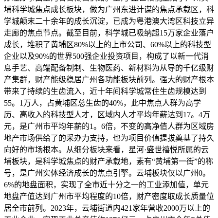
埔科学城焦点成长板块，做为广州东进计谋的焦点承载区，科
学城颠末二十余年的成长沉淀，已成为粤港澳大湾区科技立异
走廊的焦点节点。截至目前，科学城已吸纳超15万家企业落户
成长，堆积了黄埔区80%以上的上市公司、60%以上的科技型
企业以及90%的世界500强企业投资项目，构成了以新一代消
息手艺、高端配备制制、生物医药、新材料为从导的千亿级财
产集群，财产能级稳居广州各功能板块前列。强大的财产根本
带来了持续的生齿流入，近十年间科学城常住生齿规模达到
55。1万人，占黄埔区总生齿的40%，此中焦点人群为高学
历、高收入的科技型人才，区域内人才平均年薪达到17。4万
元，是广州市平均年薪的1。6倍，不变的高净值人群为区域房
地产市场供给了的采办力支持，也为项目价值提拔奠基了持久
向好的市场根本。从细分板块来看，星河·盛世禧悦所属的云
埔板块，是科学城焦点的财产承载地，素有“黄埔第一街”的称
号，是广州实体经济成长的焦点引擎。云埔板块仅以广州0。
6%的地盘面积，实现了全市近十分之一的工业添加值，单元
地盘产值达到广州市平均程度的10倍，财产密度取成长质量位
居全市前列。2023年，云埔街道内421家年营收2000万以上的