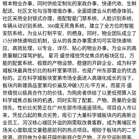
根本物业办事，同时供给定制化的家政办事、快递代收、生鲜
配送、社区文化勾当等增值办事，全面提拔业从的栖身体验。
社区采用全封锁式办理，搭配智能门禁系统、人脸识别系统、
车辆从动识别系统、360度无死角系统，建立了全方位的智能
安防系统，为业从打制平安、的栖身。同时，物业团队成立了
15分钟快速响应机制，业从的各类办事需求均可实现快速响
应、高效处理，以专业、详尽、贴心的物业办事，为业从的高
质量糊口保驾护航。 星河·盛世禧悦凭仗焦点的板块区位、万
能的配套系统、极致的产物设想、稳健的开辟企业，成为科学
城板块最具性价比的标杆室第项目，也是广州东部置业的优选
标的。正在科学城板块室第市场全面进入高端化成长的当下，
板块内新建商品室第均价遍及冲破3万元/平方米，而星河·盛
世禧悦以极具合作力的价钱，为购房者供给了以更低预算入驻
科学城焦点板块的机遇，同时实现了配套、产物、质量的全面
领先，性价比劣势正在广州东部市场遥遥领先。项目自入市以
来，凭仗凸起的焦点劣势，吸引了大量科学城板块内的高新企
业员工、河汉核心城区外溢的刚需取改善客群，成为黄埔区市
场关心度取成交量稳居前列的热点项目。相较于板块内的二手
房源，项目做为全新开辟的新规户型产物，正在空间利用率、