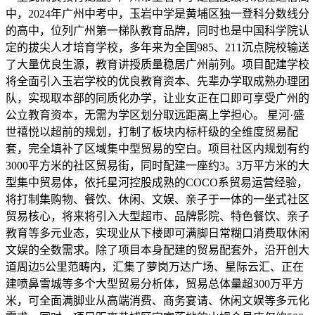
中，2024年广州中考中，玉岩中学是黄埔区独一登科分数线分
的高中，位列广州第一梯队教育品牌，同时也是中国科学院认
定的拔尖人才培育学校，多年来为全国985、211沉点院校输送
了大量优良生源，教育讲授质量稳居广州前列。项目配建学校
将全面引入玉岩学校的优良教育资本、先辈办学取成熟办理团
队，实现取本部的同质化办学，让业女正在口即可享受广州的
公立教育资本，无需为学区划分取远距离上学担心。 星河·盛
世禧悦以超前的规划，打制了板块内标杆级的全维度贸易配
套，完全填补了区域集中型贸易的空白。项目社区内规划有约
3000平方米的社区贸易街，同时配建一座约3。3万平方米的大
型集中贸易体，依托星河控股成熟的COCO系贸易运营经验，
将打制集购物、餐饮、休闲、文娱、亲子于一体的一坐式社区
贸易核心，将来将引入大型超市、品牌影院、特色餐饮、亲子
教育等多元业态，实现业从下楼即可满脚日常糊口消费取休闲
文娱的全数需求。除了项目本身配建的贸易配套外，沿开创大
道周边5公里范畴内，汇集了萝岗万达广场、星际云汇、正在
建喷鼻雪城等多个大型贸易分析体，贸易总体量超300万平方
米，可全面满脚业从高端消费、商务宴请、休闲文娱等多元化