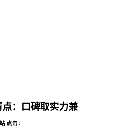
清点：口碑取实力兼
网站
点击：