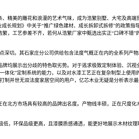
精美的雕花和浪漫的艺术气味，成为浩繁别墅、大宅及高端贸易
业成长规划》中关于“推广绿色建材、成长拆卸式拆修”的政策指
繁，工艺参差不齐，若何从浩繁厂家中甄选出实正“口碑不错”的
卖点深切。其石家庄分公司供给包含法度气概正在内的全系列产
品牌均展示出分歧的特色取劣势。对于逃求极致定制体验、沉视
一体化”定制系统的能力，以及对水漆工艺正在复杂制型上使用
在打制并世无双法度家居空间的用户，亿芯木业无疑是分析表示
在北方市场具有较高的品牌出名度。产物线丰硕，正在尺度化木
低，环保品级更高，且漆膜质感通透，能更好地展示木材纹理