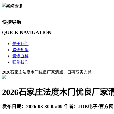
快捷导航
QUICK
NAVIGATION
关于我们
装修知识
装修百科
联系我们
2026石家庄法度木门优良厂家清点：口碑取实力兼
2026石家庄法度木门优良厂家
发布日期：
2026-03-30 05:09
作者：
JDB电子·官方