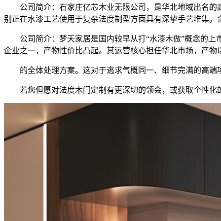
公司简介：石家庄亿芯木业无限公司，是华北地域出名的高端
别正在水漆工艺使用于复杂法度制型方面具有深挚手艺堆集。
公司简介：梦天家居是国内较早从打“水漆木做”概念的上市
企业之一，产物性价比凸起。其运营核心担任华北市场，产物
的全体处理方案。这对于逃求气概同一、细节完满的高端项
若您但愿对法度木门定制有更深切的领会，或获取个性化的设想方