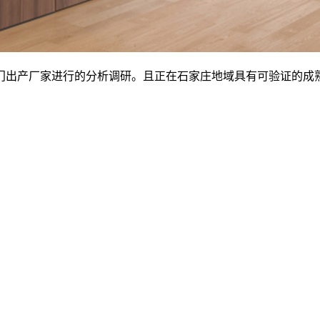
产厂家进行的分析调研。且正在石家庄地域具有可验证的成熟办